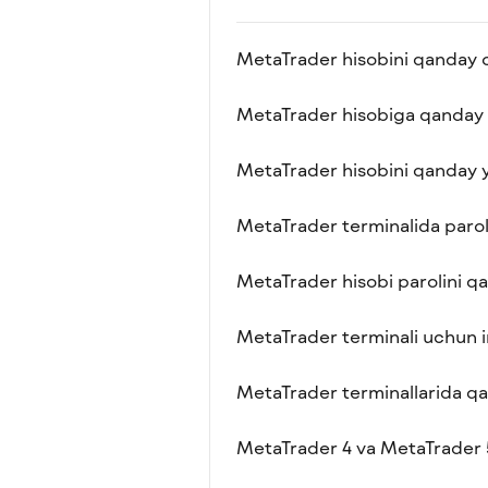
MetaTrader hisobini qanday
MetaTrader hisobiga qanday
MetaTrader hisobini qanday
MetaTrader terminalida parol
MetaTrader hisobi parolini q
MetaTrader terminali uchun i
MetaTrader terminallarida qay
MetaTrader 4 va MetaTrader 5