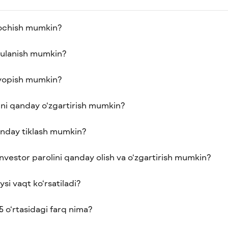
 ochish mumkin?
 ulanish mumkin?
 yopish mumkin?
ni qanday o‘zgartirish mumkin?
anday tiklash mumkin?
nvestor parolini qanday olish va o‘zgartirish mumkin?
si vaqt ko‘rsatiladi?
 o‘rtasidagi farq nima?