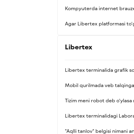
Kompyuterda internet brauze
Agar Libertex platformasi to‘
Libertex
Libertex terminalida grafik s
Mobil qurilmada veb talqing
Tizim meni robot deb o‘ylasa 
Libertex terminalidagi Labor
"Aqlli tanlov" belgisi nimani a