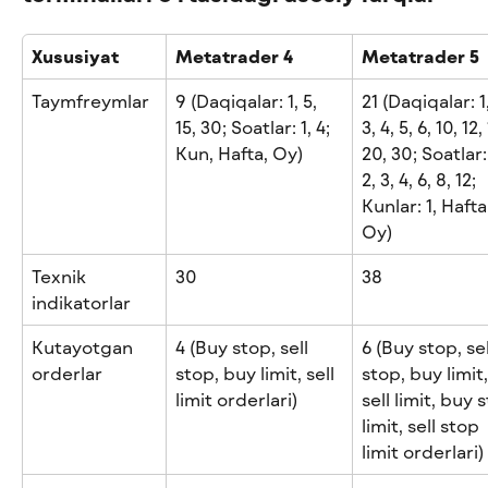
Xususiyat
Metatrader 4
Metatrader 5
Taymfreymlar
9 (Daqiqalar: 1, 5, 
21 (Daqiqalar: 1,
15, 30; Soatlar: 1, 4; 
3, 4, 5, 6, 10, 12, 
Kun, Hafta, Oy)
20, 30; Soatlar: 
2, 3, 4, 6, 8, 12; 
Kunlar: 1, Hafta
Oy)
Texnik 
30
38
indikatorlar
Kutayotgan 
4 (Buy stop, sell 
6 (Buy stop, sel
orderlar
stop, buy limit, sell 
stop, buy limit,
limit orderlari)
sell limit, buy 
limit, sell stop 
limit orderlari)