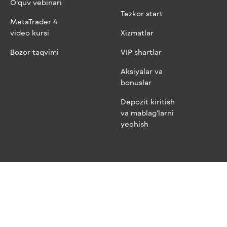
O‘quv vebinari
Tezkor start
MetaTrader 4
video kursi
Xizmatlar
Bozor taqvimi
VIP shartlar
Aksiyalar va
bonuslar
Depozit kiritish
va mablag‘larni
yechish