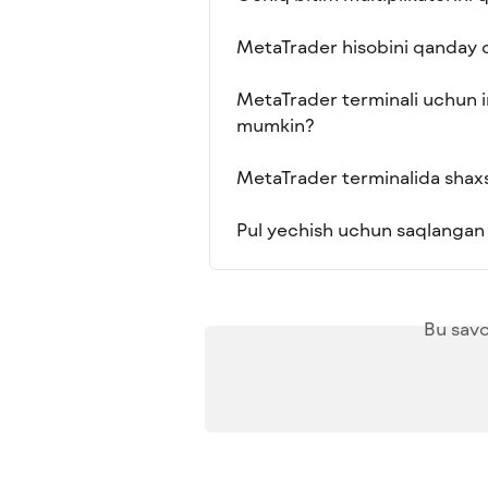
MetaTrader hisobini qanday
MetaTrader terminali uchun in
mumkin?
MetaTrader terminalida shax
Pul yechish uchun saqlangan 
Bu savo