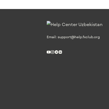
Email:
support@help.fxclub.org