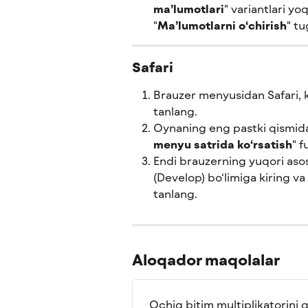
ma’lumotlari
" variantlari yo
"
Ma’lumotlarni o‘chirish
" t
Safari
Brauzer menyusidan Safari, k
tanlang.
Oynaning eng pastki qismida
menyu satrida ko‘rsatish
" f
Endi brauzerning yuqori aso
(Develop) bo‘limiga kiring va 
tanlang.
Aloqador maqolalar
Ochiq bitim multiplikatorini