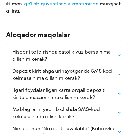
iltimos, 
qo‘llab quvvatlash xizmatimizga
 murojaat 
qiling.
Aloqador maqolalar
Hisobni to‘ldirishda xatolik yuz bersa nima 
qilishim kerak?
Depozit kiritishga urinayotganda SMS kod 
kelmasa nima qilishim kerak?
Ilgari foydalanilgan karta orqali depozit 
kirita olmasam nima qilishim kerak?
Mablag‘larni yechib olishda SMS-kod 
kelmasa nima qilish kerak?
Nima uchun "No quote available" (Kotirovka 