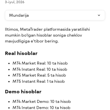
3-iyul, 2026
Mundarija
Iltimos, MetaTrader platformasida yaratilishi 
mumkin bo‘lgan hisoblar soniga cheklov 
mavjudligiga e’tibor bering.
Real hisoblar
MT4 Market Real: 10 ta hisob
MT4 Instant Real: 10 ta hisob
MT5 Market Real: 5 ta hisob
MT5 Instant Real: 1 ta hisob
Demo hisoblar
MT4 Market Demo: 10 ta hisob
MT4 Instant Demo: 10 ta hisob