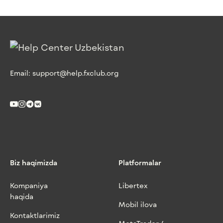
Email:
support@help.fxclub.org
Biz haqimizda
Platformalar
Kompaniya
Libertex
haqida
Mobil ilova
Kontaktlarimiz