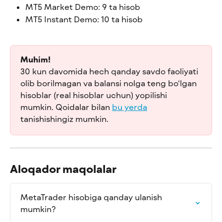
MT5 Market Demo: 9 ta hisob
MT5 Instant Demo: 10 ta hisob
Muhim!
30 kun davomida hech qanday savdo faoliyati 
olib borilmagan va balansi nolga teng bo‘lgan 
hisoblar (real hisoblar uchun) yopilishi 
mumkin. Qoidalar bilan 
bu yerda
tanishishingiz mumkin.
Aloqador maqolalar
MetaTrader hisobiga qanday ulanish 
mumkin?