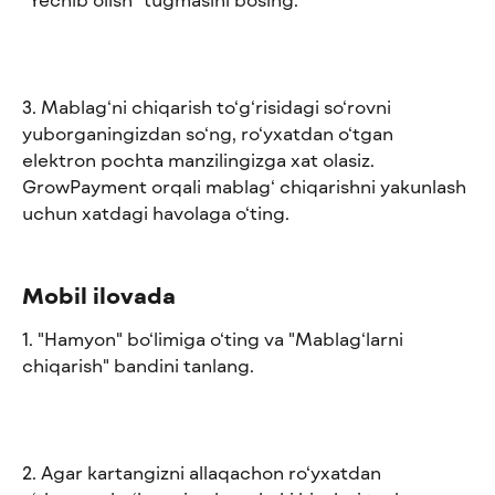
3. Mablag‘ni chiqarish to‘g‘risidagi so‘rovni 
yuborganingizdan so‘ng, ro‘yxatdan o‘tgan 
elektron pochta manzilingizga xat olasiz. 
GrowPayment orqali mablag‘ chiqarishni yakunlash 
uchun xatdagi havolaga o‘ting.
Mobil ilovada
1. "Hamyon" bo‘limiga o‘ting va "Mablag‘larni 
chiqarish" bandini tanlang. 
2. Agar kartangizni allaqachon ro‘yxatdan 