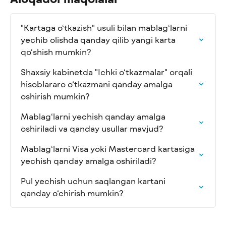
"Kartaga o‘tkazish" usuli bilan mablag‘larni 
yechib olishda qanday qilib yangi karta 
qo‘shish mumkin?
Shaxsiy kabinetda "Ichki o‘tkazmalar" orqali 
hisoblararo o‘tkazmani qanday amalga 
oshirish mumkin?
Mablag‘larni yechish qanday amalga 
oshiriladi va qanday usullar mavjud?
Mablag‘larni Visa yoki Mastercard kartasiga 
yechish qanday amalga oshiriladi?
Pul yechish uchun saqlangan kartani 
qanday o‘chirish mumkin?