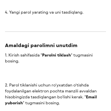
4. Yangi parol yarating va uni tasdiqlang.
Amaldagi parolimni unutdim
1. Kirish sahifasida "
Parolni tiklash
" tugmasini 
bosing.
2. Parol tiklanishi uchun ro‘yxatdan o‘tishda 
foydalanilgan elektron pochta manzili avvaldan 
hisobingizda tasdiqlangan bo‘lishi kerak. "
Email 
yuborish
" tugmasini bosing.