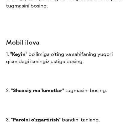
tugmasini bosing.
Mobil ilova
1. "
Keyin
" bo‘limiga o‘ting va sahifaning yuqori 
qismidagi ismingiz ustiga bosing.
2. "
Shaxsiy ma’lumotlar
" tugmasini bosing. 
3. "
Parolni o‘zgartirish
" bandini tanlang.