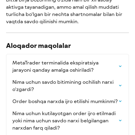
aktivga tayanadigan, ammo amal qilish muddati 
turlicha bo‘lgan bir nechta shartnomalar bilan bir 
vaqtda savdo qilinishi mumkin.
Aloqador maqolalar
MetaTrader terminalida ekspiratsiya 
jarayoni qanday amalga oshiriladi?
Nima uchun savdo bitimining ochilish narxi 
o‘zgardi?
Order boshqa narxda ijro etilishi mumkinmi?
Nima uchun kutilayotgan order ijro etilmadi 
yoki nima uchun savdo narxi belgilangan 
narxdan farq qiladi?