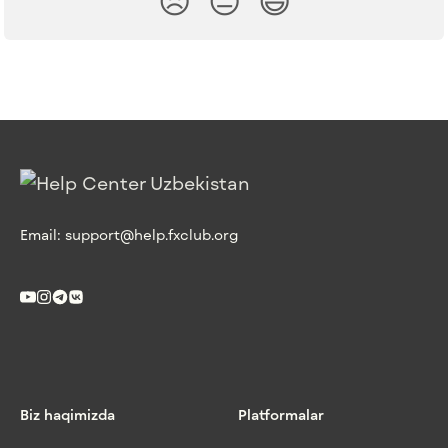
Email:
support@help.fxclub.org
Biz haqimizda
Platformalar