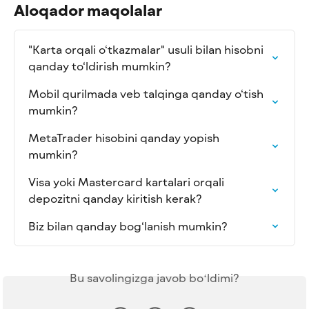
Aloqador maqolalar
"Karta orqali o‘tkazmalar" usuli bilan hisobni 
qanday to‘ldirish mumkin?
Mobil qurilmada veb talqinga qanday o‘tish 
mumkin?
MetaTrader hisobini qanday yopish 
mumkin?
Visa yoki Mastercard kartalari orqali 
depozitni qanday kiritish kerak?
Biz bilan qanday bog‘lanish mumkin?
Bu savolingizga javob boʻldimi?