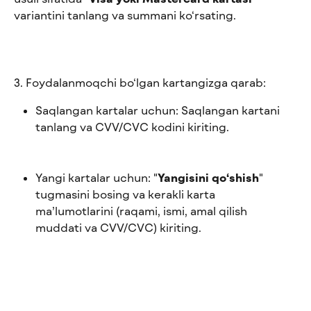
variantini tanlang va summani ko‘rsating.
3. Foydalanmoqchi bo‘lgan kartangizga qarab:
Saqlangan kartalar uchun: Saqlangan kartani 
tanlang va CVV/CVC kodini kiriting.
Yangi kartalar uchun: "
Yangisini qo‘shish
" 
tugmasini bosing va kerakli karta 
ma’lumotlarini (raqami, ismi, amal qilish 
muddati va CVV/CVC) kiriting.