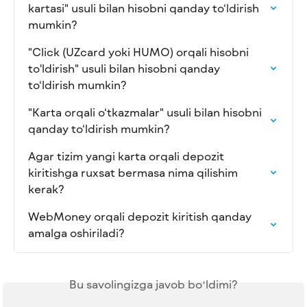
kartasi" usuli bilan hisobni qanday to‘ldirish 
mumkin?
"Click (UZcard yoki HUMO) orqali hisobni 
to'ldirish" usuli bilan hisobni qanday 
to‘ldirish mumkin?
"Karta orqali o‘tkazmalar" usuli bilan hisobni 
qanday to‘ldirish mumkin?
Agar tizim yangi karta orqali depozit 
kiritishga ruxsat bermasa nima qilishim 
kerak?
WebMoney orqali depozit kiritish qanday 
amalga oshiriladi?
Bu savolingizga javob boʻldimi?