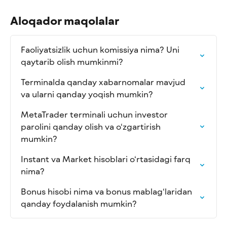
Aloqador maqolalar
Faoliyatsizlik uchun komissiya nima? Uni 
qaytarib olish mumkinmi?
Terminalda qanday xabarnomalar mavjud 
va ularni qanday yoqish mumkin?
MetaTrader terminali uchun investor 
parolini qanday olish va o‘zgartirish 
mumkin?
Instant va Market hisoblari o‘rtasidagi farq 
nima?
Bonus hisobi nima va bonus mablag‘laridan 
qanday foydalanish mumkin?