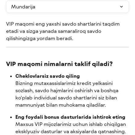
Mundarija
VIP maqomi eng yaxshi savdo shartlarini taqdim 
etadi va sizga yanada samaraliroq savdo 
qilishingizga yordam beradi.
VIP maqomi nimalarni taklif qiladi?
Cheklovlarsiz savdo qiling
Bizning mutaxassislarimiz kredit yelkasini 
sozlash, savdo hajmlarini oshirish va boshqa 
ko‘plab individual savdo shartlarini siz bilan 
mamnuniyat bilan muhokama qiladilar.
Eng foydali bonus dasturlarida ishtirok eting
Maxsus VIP mijozlarimiz uchun ishlab chiqilgan 
eksklyuziv dasturlar va aksiyalarda qatnashing.