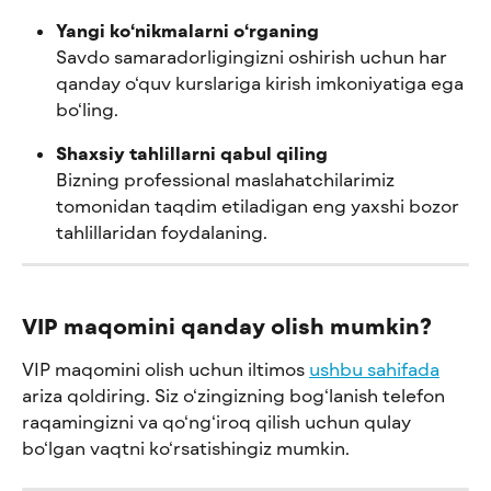
Yangi ko‘nikmalarni o‘rganing
Savdo samaradorligingizni oshirish uchun har 
qanday o‘quv kurslariga kirish imkoniyatiga ega 
bo‘ling.
Shaxsiy tahlillarni qabul qiling
Bizning professional maslahatchilarimiz 
tomonidan taqdim etiladigan eng yaxshi bozor 
tahlillaridan foydalaning.
VIP maqomini qanday olish mumkin?
VIP maqomini olish uchun iltimos 
ushbu sahifada
ariza qoldiring. Siz o‘zingizning bog‘lanish telefon 
raqamingizni va qo‘ng‘iroq qilish uchun qulay 
bo‘lgan vaqtni ko‘rsatishingiz mumkin.