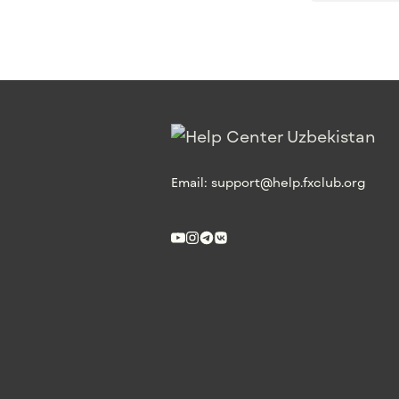
Email:
support@help.fxclub.org