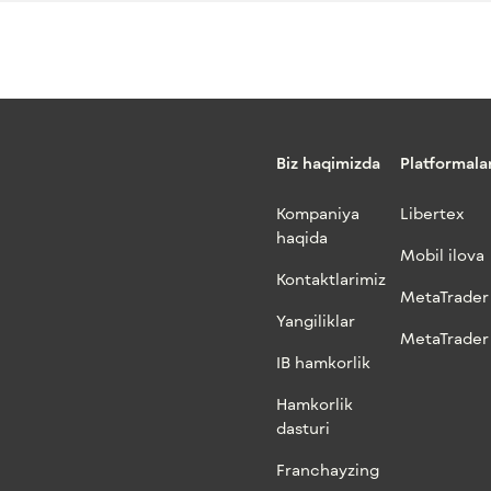
Biz haqimizda
Platformala
Kompaniya
Libertex
haqida
Mobil ilova
Kontaktlarimiz
MetaTrader
Yangiliklar
MetaTrader
IB hamkorlik
Hamkorlik
dasturi
Franchayzing