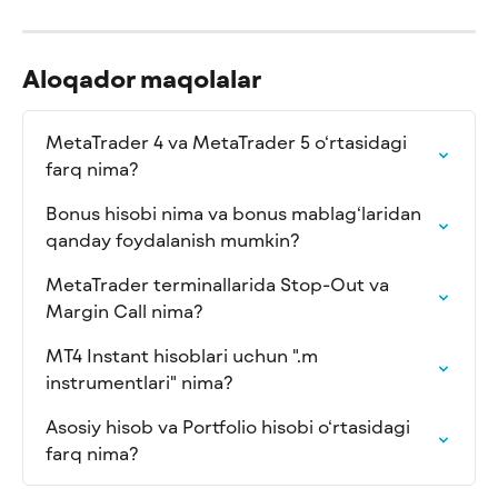
Aloqador maqolalar
MetaTrader 4 va MetaTrader 5 o‘rtasidagi 
farq nima?
Bonus hisobi nima va bonus mablag‘laridan 
qanday foydalanish mumkin?
MetaTrader terminallarida Stop-Out va 
Margin Call nima?
MT4 Instant hisoblari uchun ".m 
instrumentlari" nima?
Asosiy hisob va Portfolio hisobi o‘rtasidagi 
farq nima?