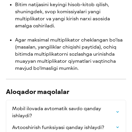
Bitim natijasini keyingi hisob-kitob qilish, 
shuningdek, svop komissiyalari yangi 
multiplikator va yangi kirish narxi asosida 
amalga oshiriladi.
Agar maksimal multiplikator cheklangan bo‘lsa 
(masalan, yangiliklar chiqishi paytida), ochiq 
bitimda multiplikatorni sozlashga urinishda 
muayyan multiplikator qiymatlari vaqtincha 
mavjud bo‘lmasligi mumkin.
Aloqador maqolalar
Mobil ilovada avtomatik savdo qanday 
ishlaydi?
Avtooshirish funksiyasi qanday ishlaydi?