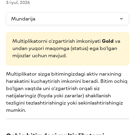
3-iyul, 2026
Mundarija
Multiplikatorni o‘zgartirish imkoniyati 
Gold
 va 
undan yuqori maqomga (status) ega bo‘lgan 
mijozlar uchun mavjud.
Multiplikator sizga bitimingizdagi aktiv narxining 
harakatini kuchaytirish imkonini beradi. Bitim ochiq 
bo‘lgan vaqtda uni o‘zgartirish orqali siz 
natijalaringiz (foyda yoki zararlar) shakllanish 
tezligini tezlashtirishingiz yoki sekinlashtirishingiz 
mumkin.