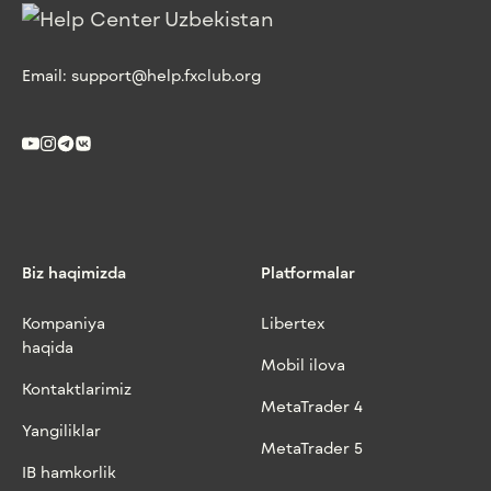
Email:
support@help.fxclub.org
Biz haqimizda
Platformalar
Kompaniya
Libertex
haqida
Mobil ilova
Kontaktlarimiz
MetaTrader 4
Yangiliklar
MetaTrader 5
IB hamkorlik