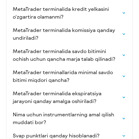
MetaTrader terminalida kredit yelkasini
o‘zgartira olamanmi?
MetaTrader terminalida komissiya qanday
undiriladi?
MetaTrader terminalida savdo bitimini
ochish uchun qancha marja talab qilinadi?
MetaTrader terminallarida minimal savdo
bitimi miqdori qancha?
MetaTrader terminalida ekspiratsiya
jarayoni qanday amalga oshiriladi?
Nima uchun instrumentlarning amal qilish
muddati bor?
Svap punktlari qanday hisoblanadi?