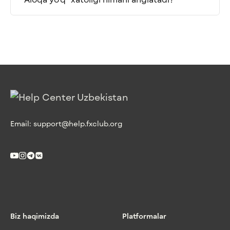
Email:
support@help.fxclub.org
Biz haqimizda
Platformalar