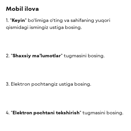
Mobil ilova
1. "
Keyin
" bo‘limiga o‘ting va sahifaning yuqori 
qismidagi ismingiz ustiga bosing.
2. "
Shaxsiy ma’lumotlar
" tugmasini bosing.
3. Elektron pochtangiz ustiga bosing.
4. "
Elektron pochtani tekshirish
" tugmasini bosing.