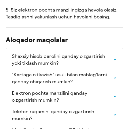
5. Siz elektron pochta manzilingizga havola olasiz. 
Tasdiqlashni yakunlash uchun havolani bosing.
Aloqador maqolalar
Shaxsiy hisob parolini qanday o‘zgartirish 
yoki tiklash mumkin?
"Kartaga o‘tkazish" usuli bilan mablag‘larni 
qanday chiqarish mumkin?
Elektron pochta manzilini qanday 
o‘zgartirish mumkin?
Telefon raqamini qanday o‘zgartirish 
mumkin?