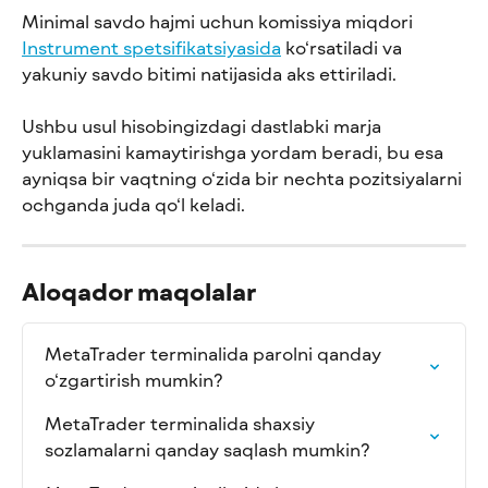
Minimal savdo hajmi uchun komissiya miqdori 
Instrument spetsifikatsiyasida
 ko‘rsatiladi va 
yakuniy savdo bitimi natijasida aks ettiriladi.
Ushbu usul hisobingizdagi dastlabki marja 
yuklamasini kamaytirishga yordam beradi, bu esa 
ayniqsa bir vaqtning o‘zida bir nechta pozitsiyalarni 
ochganda juda qo‘l keladi.
Aloqador maqolalar
MetaTrader terminalida parolni qanday 
o‘zgartirish mumkin?
MetaTrader terminalida shaxsiy 
sozlamalarni qanday saqlash mumkin?