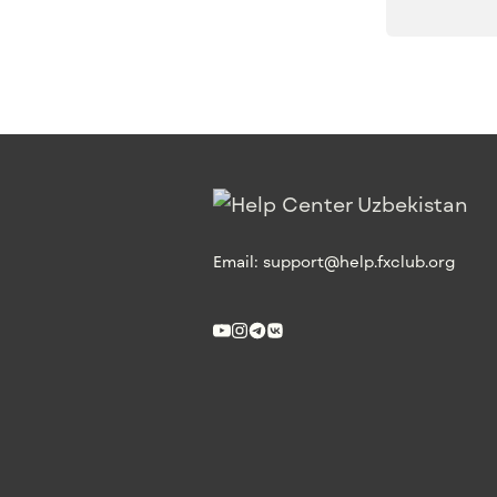
Email:
support@help.fxclub.org