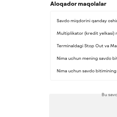
Aloqador maqolalar
Savdo miqdorini qanday oshi
Multiplikator (kredit yelkasi)
Terminaldagi Stop Out va Mar
Nima uchun mening savdo bit
Nima uchun savdo bitimining o
Bu savo