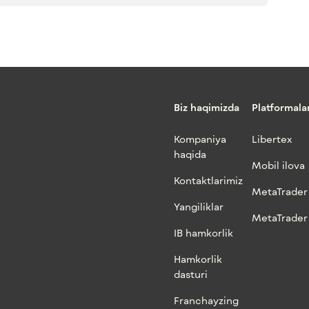
Biz haqimizda
Platformala
Kompaniya
Libertex
haqida
Mobil ilova
Kontaktlarimiz
MetaTrader
Yangiliklar
MetaTrader
IB hamkorlik
Hamkorlik
dasturi
Franchayzing