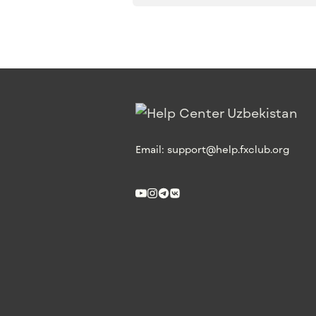
Email:
support@help.fxclub.org