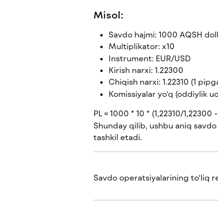
Misol:
Savdo hajmi: 1000 AQSH doll
Multiplikator: x10
Instrument: EUR/USD
Kirish narxi: 1.22300
Chiqish narxi: 1.22310 (1 pipg
Komissiyalar yo‘q (oddiylik u
PL = 1000 * 10 * (1,22310/1,22300 - 
Shunday qilib, ushbu aniq savdo 
tashkil etadi.
Savdo operatsiyalarining to‘liq r