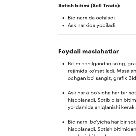
Sotish bitimi (Sell Trade):
Bid narxida ochiladi
Ask narxida yopiladi
Foydali maslahatlar
Bitim ochilgandan so‘ng, gra
rejimida ko‘rsatiladi. Masalan
ochgan bo‘lsangiz, grafik Bid 
Ask narxi bo‘yicha har bir sot
hisoblanadi. Sotib olish biti
yordamida aniqlanishi kerak.
Bid narxi bo‘yicha har bir sot
hisoblanadi. Sotish bitimida