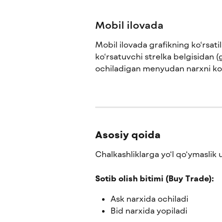
Mobil ilovada
Mobil ilovada grafikning ko‘rsatil
ko‘rsatuvchi strelka belgisidan (
ochiladigan menyudan narxni ko‘r
Asosiy qoida
Chalkashliklarga yo‘l qo‘ymaslik
Sotib olish bitimi (Buy Trade):
Ask narxida ochiladi
Bid narxida yopiladi