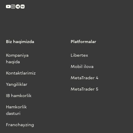
Biz haqimizda
Platformalar
Kompaniya
Libertex
haqida
Mobil ilova
Kontaktlarimiz
MetaTrader 4
Yangiliklar
MetaTrader 5
IB hamkorlik
Hamkorlik
dasturi
Franchayzing