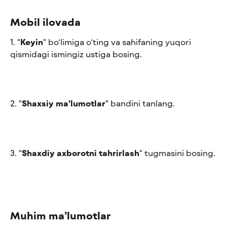
Mobil ilovada
1. "
Keyin
" bo‘limiga o‘ting va sahifaning yuqori 
qismidagi ismingiz ustiga bosing.
2. "
Shaxsiy ma’lumotlar
" bandini tanlang.
3. "
Shaxdiy axborotni tahrirlash
" tugmasini bosing.
Muhim ma’lumotlar