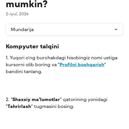
mumkin?
2-iyul, 2026
Mundarija
Kompyuter talqini
1. Yuqori o‘ng burchakdagi hisobingiz nomi ustiga 
kursorni olib boring va "
Profilni boshqarish
" 
bandini tanlang.
2. "
Shaxsiy ma’lumotlar
" qatorining yonidagi 
"
Tahrirlash
" tugmasini bosing.