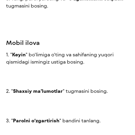
tugmasini bosing.
Mobil ilova
1. "
Keyin
" bo‘limiga o‘ting va sahifaning yuqori 
qismidagi ismingiz ustiga bosing.
2. "
Shaxsiy ma’lumotlar
" tugmasini bosing. 
3. "
Parolni o‘zgartirish
" bandini tanlang.