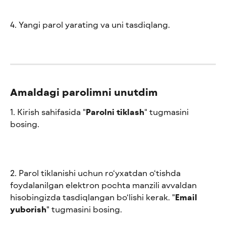
4. Yangi parol yarating va uni tasdiqlang.
Amaldagi parolimni unutdim
1. Kirish sahifasida "
Parolni tiklash
" tugmasini 
bosing.
2. Parol tiklanishi uchun ro‘yxatdan o‘tishda 
foydalanilgan elektron pochta manzili avvaldan 
hisobingizda tasdiqlangan bo‘lishi kerak. "
Email 
yuborish
" tugmasini bosing.