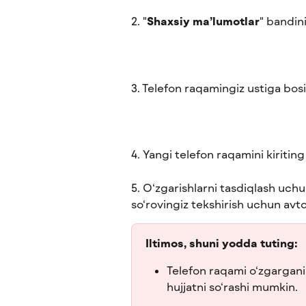
2. "
Shaxsiy ma’lumotlar
" bandin
3. Telefon raqamingiz ustiga bos
4. Yangi telefon raqamini kiriting
5. O‘zgarishlarni tasdiqlash uchu
so‘rovingiz tekshirish uchun avt
Iltimos, shuni yodda tuting:
Telefon raqami o‘zgargani
hujjatni so‘rashi mumkin.