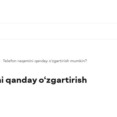
Telefon raqamini qanday o‘zgartirish mumkin?
i qanday o‘zgartirish