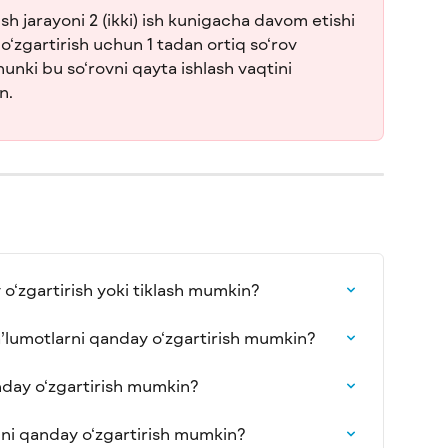
sh jarayoni 2 (ikki) ish kunigacha davom etishi 
‘zgartirish uchun 1 tadan ortiq so‘rov 
hunki bu so‘rovni qayta ishlash vaqtini 
n.
 o‘zgartirish yoki tiklash mumkin?
’lumotlarni qanday o‘zgartirish mumkin?
nday o‘zgartirish mumkin?
ni qanday o‘zgartirish mumkin?