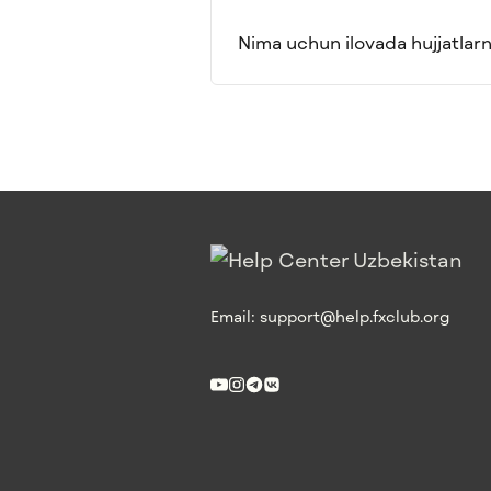
Nima uchun ilovada hujjatlarn
Email:
support@help.fxclub.org