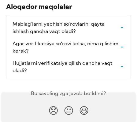
Aloqador maqolalar
Mablag‘larni yechish so‘rovlarini qayta 
ishlash qancha vaqt oladi?
Agar verifikatsiya so‘rovi kelsa, nima qilishim 
kerak?
Hujjatlarni verifikatsiya qilish qancha vaqt 
oladi?
Bu savolingizga javob boʻldimi?
😞
😐
😃