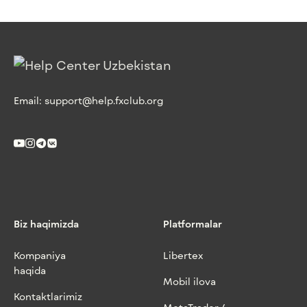
Email:
support@help.fxclub.org
Biz haqimizda
Platformalar
Kompaniya
Libertex
haqida
Mobil ilova
Kontaktlarimiz