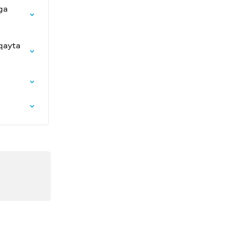
ga 
qayta 