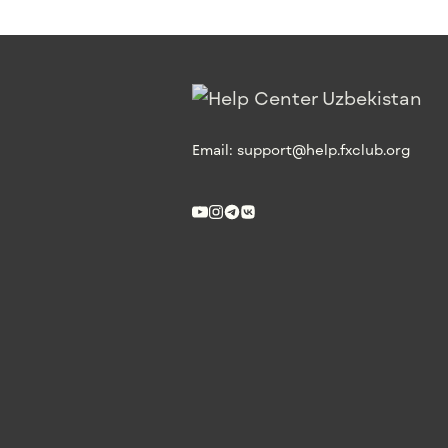
Email:
support@help.fxclub.org