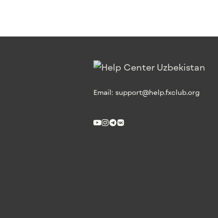
Email:
support@help.fxclub.org