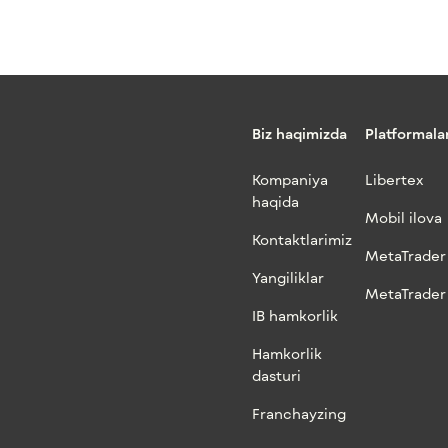
Biz haqimizda
Platformala
Kompaniya
Libertex
haqida
Mobil ilova
Kontaktlarimiz
MetaTrader
Yangiliklar
MetaTrader
IB hamkorlik
Hamkorlik
dasturi
Franchayzing