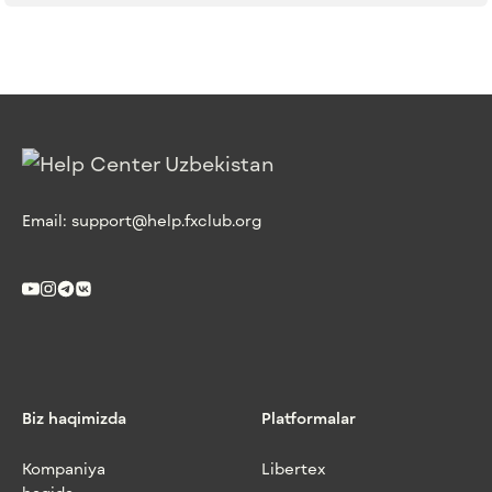
Email:
support@help.fxclub.org
Biz haqimizda
Platformalar
Kompaniya
Libertex