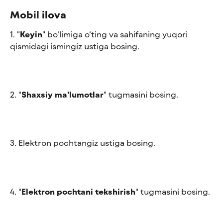
Mobil ilova
1. "
Keyin
" bo‘limiga o‘ting va sahifaning yuqori 
qismidagi ismingiz ustiga bosing.
2. "
Shaxsiy ma’lumotlar
" tugmasini bosing.
3. Elektron pochtangiz ustiga bosing.
4. "
Elektron pochtani tekshirish
" tugmasini bosing.