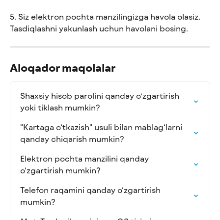
5. Siz elektron pochta manzilingizga havola olasiz. 
Tasdiqlashni yakunlash uchun havolani bosing.
Aloqador maqolalar
Shaxsiy hisob parolini qanday o‘zgartirish 
yoki tiklash mumkin?
"Kartaga o‘tkazish" usuli bilan mablag‘larni 
qanday chiqarish mumkin?
Elektron pochta manzilini qanday 
o‘zgartirish mumkin?
Telefon raqamini qanday o‘zgartirish 
mumkin?