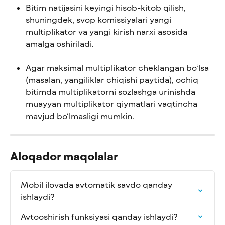
Bitim natijasini keyingi hisob-kitob qilish, 
shuningdek, svop komissiyalari yangi 
multiplikator va yangi kirish narxi asosida 
amalga oshiriladi.
Agar maksimal multiplikator cheklangan bo‘lsa 
(masalan, yangiliklar chiqishi paytida), ochiq 
bitimda multiplikatorni sozlashga urinishda 
muayyan multiplikator qiymatlari vaqtincha 
mavjud bo‘lmasligi mumkin.
Aloqador maqolalar
Mobil ilovada avtomatik savdo qanday 
ishlaydi?
Avtooshirish funksiyasi qanday ishlaydi?