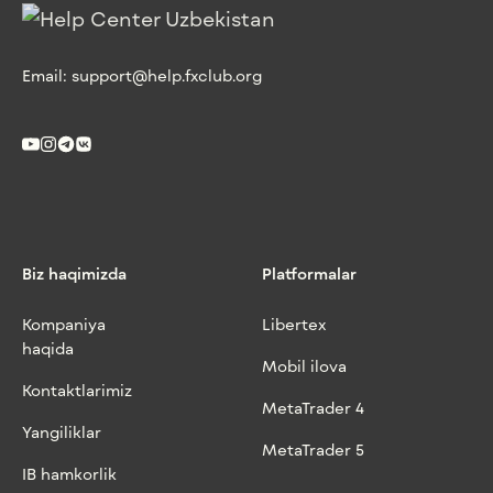
Email:
support@help.fxclub.org
Biz haqimizda
Platformalar
Kompaniya
Libertex
haqida
Mobil ilova
Kontaktlarimiz
MetaTrader 4
Yangiliklar
MetaTrader 5
IB hamkorlik