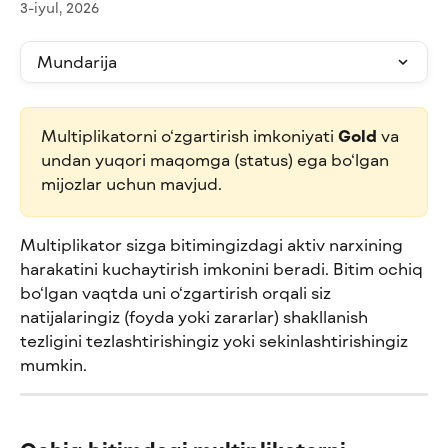
3-iyul, 2026
Mundarija
Multiplikatorni o‘zgartirish imkoniyati 
Gold
 va 
undan yuqori maqomga (status) ega bo‘lgan 
mijozlar uchun mavjud.
Multiplikator sizga bitimingizdagi aktiv narxining 
harakatini kuchaytirish imkonini beradi. Bitim ochiq 
bo‘lgan vaqtda uni o‘zgartirish orqali siz 
natijalaringiz (foyda yoki zararlar) shakllanish 
tezligini tezlashtirishingiz yoki sekinlashtirishingiz 
mumkin.