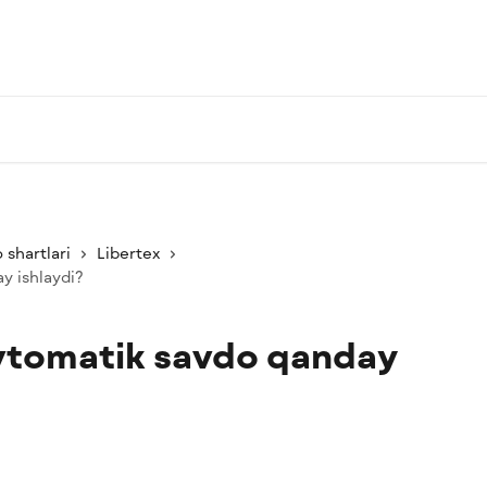
 shartlari
Libertex
y ishlaydi?
avtomatik savdo qanday