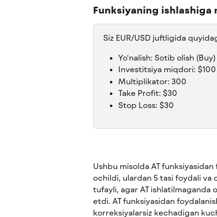
Funksiyaning ishlashiga 
Siz EUR/USD juftligida quyidag
Yo‘nalish: Sotib olish (Buy)
Investitsiya miqdori: $100
Multiplikator: 300 
Take Profit: $30 
Stop Loss: $30
Ushbu misolda AT funksiyasidan 
ochildi, ulardan 5 tasi foydali va 
tufayli, agar AT ishlatilmaganda 
etdi. AT funksiyasidan foydalani
korreksiyalarsiz kechadigan kuch