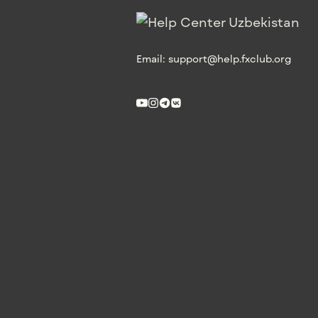
Email:
support@help.fxclub.org